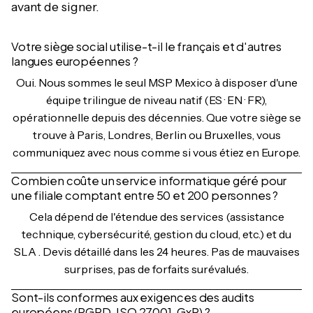
avant de signer.
Votre siège social utilise-t-il le français et d'autres
langues européennes ?
Oui. Nous sommes le seul MSP Mexico à disposer d'une
équipe trilingue de niveau natif (ES · EN · FR),
opérationnelle depuis des décennies. Que votre siège se
trouve à Paris, Londres, Berlin ou Bruxelles, vous
communiquez avec nous comme si vous étiez en Europe.
Combien coûte un service informatique géré pour
une filiale comptant entre 50 et 200 personnes ?
Cela dépend de l'étendue des services (assistance
technique, cybersécurité, gestion du cloud, etc.) et du
SLA . Devis détaillé dans les 24 heures. Pas de mauvaises
surprises, pas de forfaits surévalués.
Sont-ils conformes aux exigences des audits
européens (RGPD, ISO 27001, GxP) ?