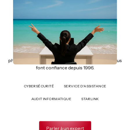
Des filiales européennes, des laboratoires
pharmaceutiques et des missions diplomatiques nous
font confiance depuis 1996.
CYBERSÉCURITÉ
SERVICE D'ASSISTANCE
AUDIT INFORMATIQUE
STARLINK
Parler à un expert