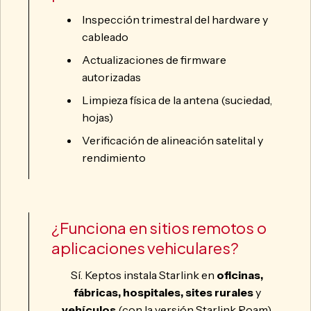
Inspección trimestral del hardware y
cableado
Actualizaciones de firmware
autorizadas
Limpieza física de la antena (suciedad,
hojas)
Verificación de alineación satelital y
rendimiento
¿Funciona en sitios remotos o
aplicaciones vehiculares?
Sí. Keptos instala Starlink en
oficinas,
fábricas, hospitales, sites rurales
y
vehículos
(con la versión Starlink Roam).