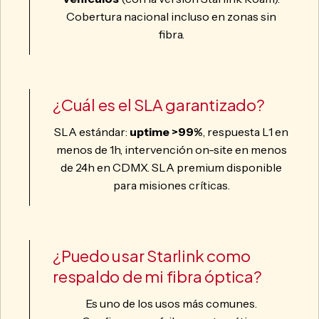
Cobertura nacional incluso en zonas sin
fibra.
¿Cuál es el SLA garantizado?
SLA estándar:
uptime >99%
, respuesta L1 en
menos de 1h, intervención on-site en menos
de 24h en CDMX. SLA premium disponible
para misiones críticas.
¿Puedo usar Starlink como
respaldo de mi fibra óptica?
Es uno de los usos más comunes.