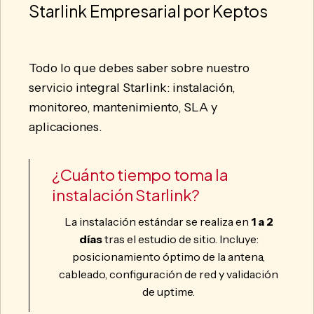
Starlink Empresarial por Keptos
Todo lo que debes saber sobre nuestro
servicio integral Starlink: instalación,
monitoreo, mantenimiento, SLA y
aplicaciones.
¿Cuánto tiempo toma la
instalación Starlink?
La instalación estándar se realiza en
1 a 2
días
tras el estudio de sitio. Incluye:
posicionamiento óptimo de la antena,
cableado, configuración de red y validación
de uptime.