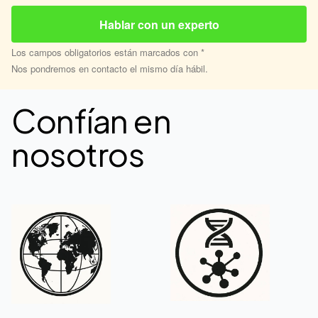
Los campos obligatorios están marcados con *
Nos pondremos en contacto el mismo día hábil.
Confían en
nosotros