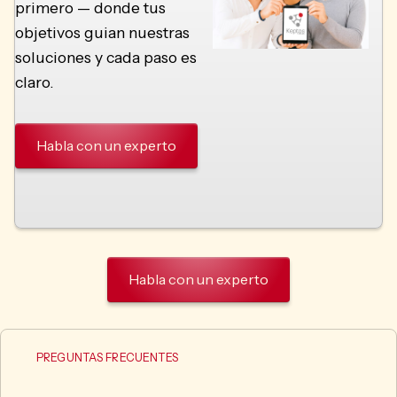
primero — donde tus
objetivos guian nuestras
soluciones y cada paso es
claro.
Habla con un experto
Habla con un experto
PREGUNTAS FRECUENTES