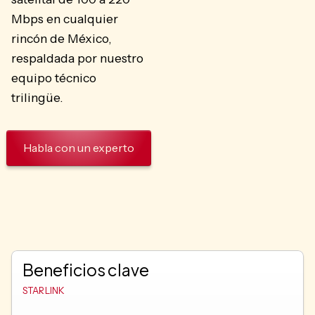
Mbps en cualquier
rincón de México,
respaldada por nuestro
equipo técnico
trilingüe.
Habla con un experto
Beneficios clave
STARLINK