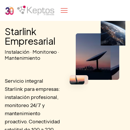
Starlink
Empresarial
Instalación · Monitoreo ·
Mantenimiento
Servicio integral
Starlink para empresas:
instalación profesional,
monitoreo 24/7 y
mantenimiento
proactivo. Conectividad
satelital de 100 a 220