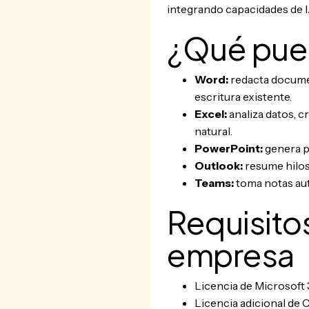
integrando capacidades de 
¿Qué pued
Word:
redacta documen
escritura existente.
Excel:
analiza datos, c
natural.
PowerPoint:
genera p
Outlook:
resume hilos
Teams:
toma notas aut
Requisitos
empresa
Licencia de Microsoft 
Licencia adicional de 