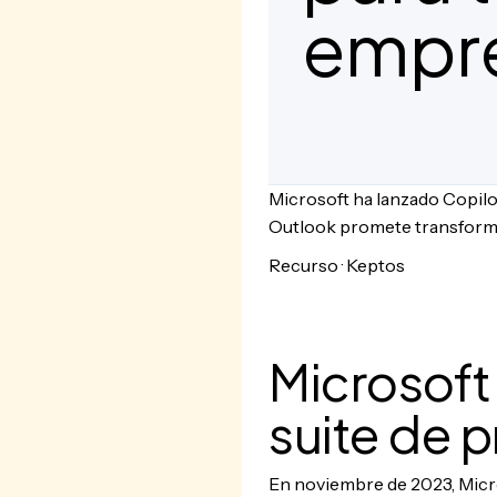
empr
Microsoft ha lanzado Copilot
Outlook promete transforma
Recurso · Keptos
Microsoft 
suite de 
En noviembre de 2023, Micro