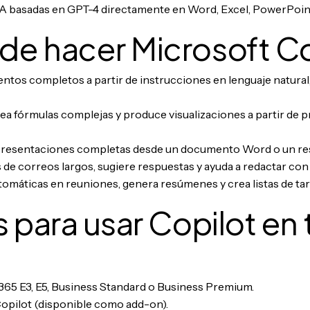
IA basadas en GPT-4 directamente en Word, Excel, PowerPoin
e hacer Microsoft Co
tos completos a partir de instrucciones en lenguaje natural,
rea fórmulas complejas y produce visualizaciones a partir de 
resentaciones completas desde un documento Word o un r
 de correos largos, sugiere respuestas y ayuda a redactar con
omáticas en reuniones, genera resúmenes y crea listas de tar
 para usar Copilot en 
365 E3, E5, Business Standard o Business Premium.
Copilot (disponible como add-on).