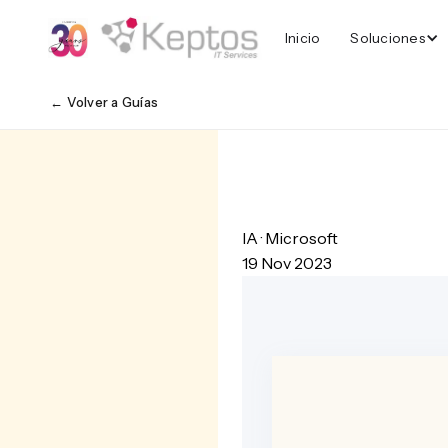
Inicio
Soluciones
← Volver a Guías
IA · Microsoft
19 Nov 2023