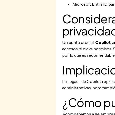
Microsoft Entra ID para
Considera
privacida
Un punto crucial:
Copilot s
accesos ni eleva permisos. 
por lo que es recomendable 
Implicaci
La llegada de Copilot repre
administrativas, pero tambié
¿Cómo pu
Acompañamos a las empresas 