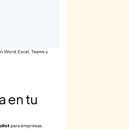
en Word, Excel, Teams y
a en tu
ilot
para empresas,