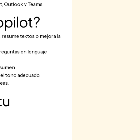
t, Outlook y Teams.
pilot?
 resume textos o mejora la
preguntas en lenguaje
esumen.
 el tono adecuado.
eas.
tu