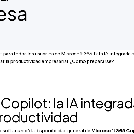
esa
 para todos los usuarios de Microsoft 365. Esta IA integrada 
r la productividad empresarial. ¿Cómo prepararse?
Copilot: la IA integrad
productividad
soft anunció la disponibilidad general de
Microsoft 365 Cop