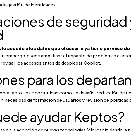
 la gestión de identidades.
ciones de seguridad 
d
olo accede a los datos que el usuario ya tiene permiso de
Sin embargo, puede amplificar el impacto de problemas existe
revisar los accesos antes de desplegar Copilot.
ones para los departa
senta tanto una oportunidad como un desafío: reducción de t
n necesidad de formación de usuarios y revisión de políticas 
ede ayudar Keptos?
en la adopción de nuevas tecnologías Microsoft, desde la pl