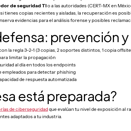
edor de seguridad TI
o a las autoridades (CERT-MX en México
si tienes copias recientes y aisladas, la recuperación es posibl
serva evidencias para el análisis forense y posibles reclamac
defensa: prevención 
 la regla 3-2-1 (3 copias, 2 soportes distintos, 1 copia offsite
ara limitar la propagación
uridad al día en todos los endpoints
 empleados para detectar phishing
apacidad de respuesta automatizada
sa está preparada?
orías de ciberseguridad
que evalúan tu nivel de exposición al
ntes adaptados a tu industria.