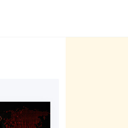
+52 55 5130 0150