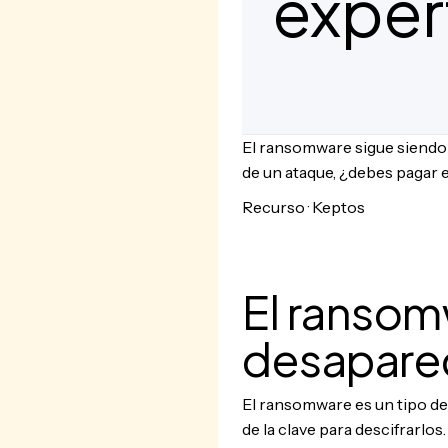
exper
El ransomware sigue siendo 
de un ataque, ¿debes pagar e
Recurso · Keptos
El ransom
desapare
El ransomware es un tipo de
de la clave para descifrarlo