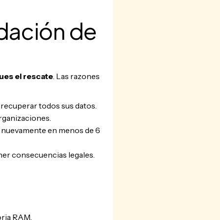
dación de
es el rescate
. Las razones
 recuperar todos sus datos.
organizaciones.
s nuevamente en menos de 6
ner consecuencias legales.
?
oria RAM.