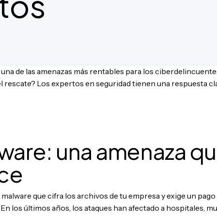
tos
una de las amenazas más rentables para los ciberdelincuentes
l rescate? Los expertos en seguridad tienen una respuesta cla
ware: una amenaza qu
ce
 malware que cifra los archivos de tu empresa y exige un pa
s. En los últimos años, los ataques han afectado a hospitales, 