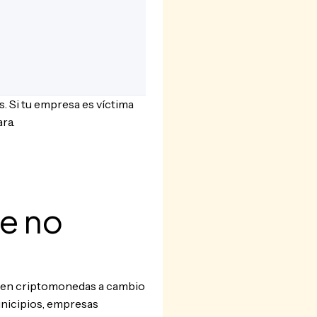
. Si tu empresa es víctima
ra.
e no
go en criptomonedas a cambio
municipios, empresas