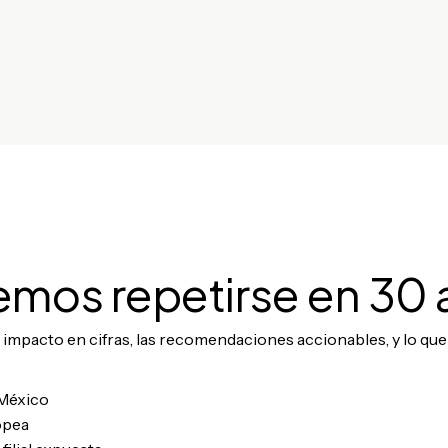
vemos repetirse en 30
impacto en cifras, las recomendaciones accionables, y lo que
 México
opea