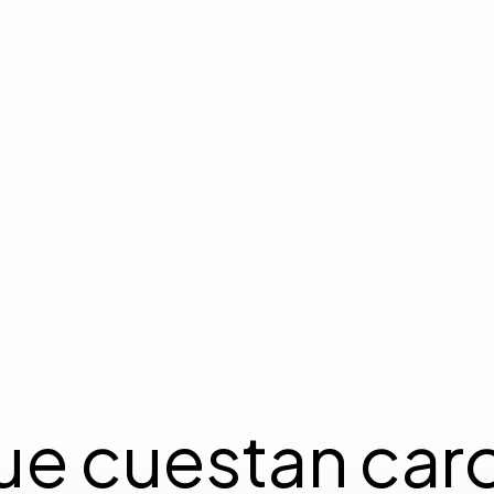
ue cuestan caro a