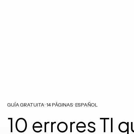
GUÍA GRATUITA · 14 PÁGINAS · ESPAÑOL
10 errores TI q