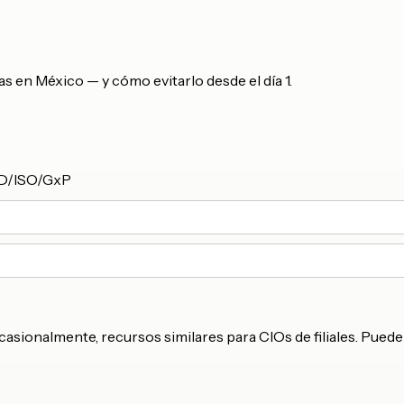
s en México — y cómo evitarlo desde el día 1.
GPD/ISO/GxP
 ocasionalmente, recursos similares para CIOs de filiales. Pue