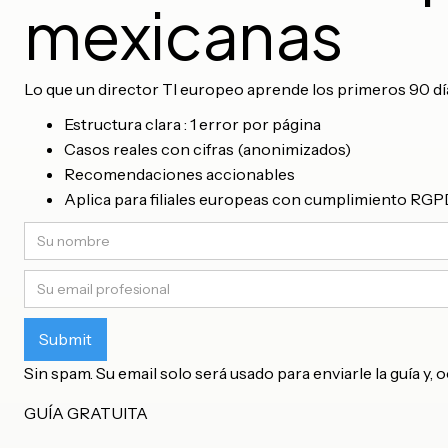
mexicanas
Lo que un director TI europeo aprende los primeros 90 día
Estructura clara : 1 error por página
Casos reales con cifras (anonimizados)
Recomendaciones accionables
Aplica para filiales europeas con cumplimiento R
Sin spam. Su email solo será usado para enviarle la guía y,
GUÍA GRATUITA