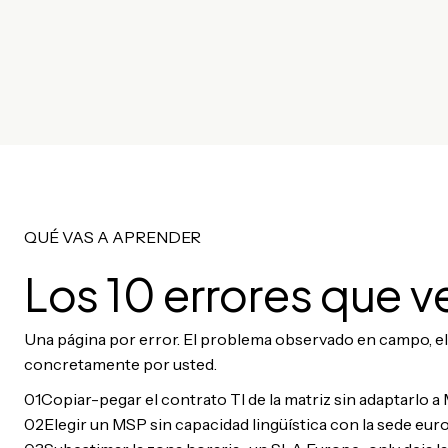
QUÉ VAS A APRENDER
Los 10 errores que 
Una página por error. El problema observado en campo, el 
concretamente por usted.
01
Copiar-pegar el contrato TI de la matriz sin adaptarlo a
02
Elegir un MSP sin capacidad lingüística con la sede eur