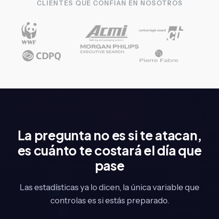
CLIENTES QUE CONFÍAN EN NOSOTROS
La pregunta no es si te atacan,
es cuánto te costará el día que
pase
Las estadísticas ya lo dicen, la única variable que
controlas es si estás preparado.